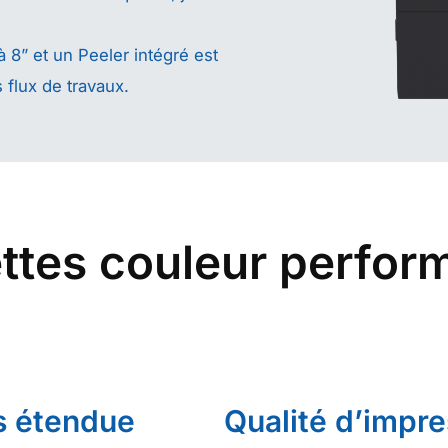
 8” et un Peeler intégré est
 flux de travaux.
ttes couleur perfor
s étendue
Qualité d’impre