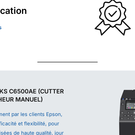
cation
s
KS C6500AE (CUTTER
HEUR MANUEL)
ent par les clients Epson,
cacité et flexibilité, pour
sées de haute qualité, jour