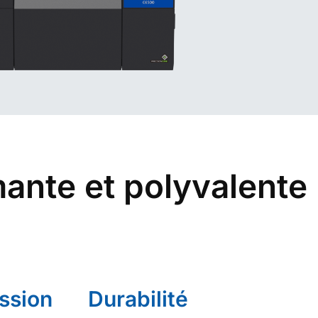
mante et polyvalente
ssion
Durabilité