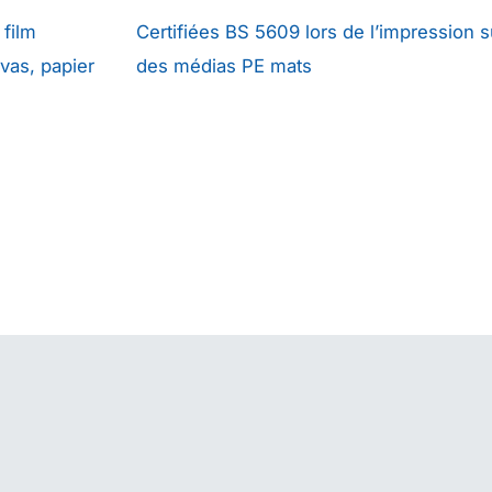
 film
Certifiées BS 5609 lors de l’impression s
nvas, papier
des médias PE mats