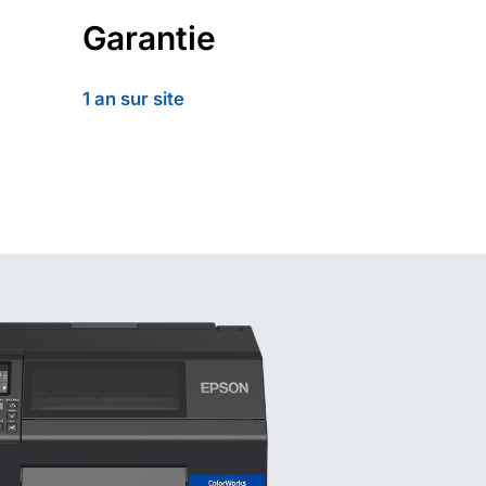
Garantie
1 an sur site