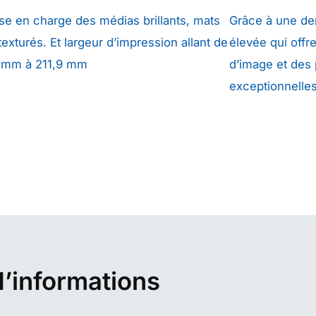
ise en charge des médias brillants, mats
Grâce à une de
texturés. Et largeur d’impression allant de
élevée qui offr
 mm à 211,9 mm
d’image et des
exceptionnelles
d’informations