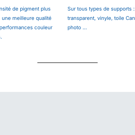
nsité de pigment plus
Sur tous types de supports :
e une meilleure qualité
transparent, vinyle, toile Ca
 performances couleur
photo …
.