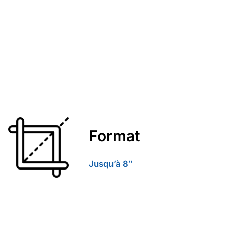
Format
Jusqu’à
8″