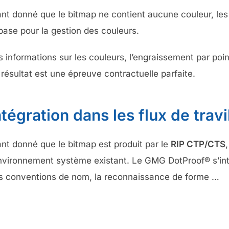
ant donné que le bitmap ne contient aucune couleur, les
 base pour la gestion des couleurs.
s informations sur les couleurs, l’engraissement par po
 résultat est une épreuve contractuelle parfaite.
ntégration dans les flux de travi
ant donné que le bitmap est produit par le
RIP CTP/CTS
environnement système existant. Le GMG DotProof® s’intèg
s conventions de nom, la reconnaissance de forme …