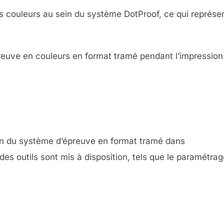
es couleurs au sein du système DotProof, ce qui représe
preuve en couleurs en format tramé pendant l’impression
tion du système d’épreuve en format tramé dans
des outils sont mis à disposition, tels que le paramétra