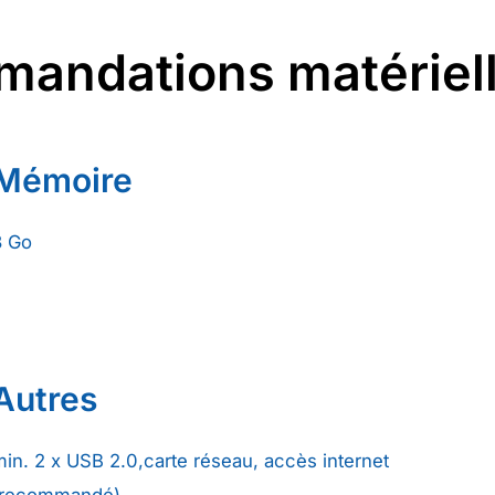
andations matériel
Mémoire
8 Go
Autres
min. 2 x USB 2.0,carte réseau, accès internet