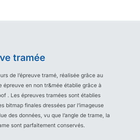
uve tramée
rs de l’épreuve tramé, réalisée grâce au
e épreuve en non tr&mée établie grâce à
oof . Les épreuves tramées sont établies
es bitmap finales dressées par l’imageuse
olue des données, vu que l’angle de trame, la
rame sont parfaitement conservés.