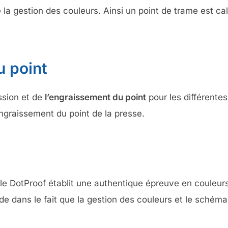
 gestion des couleurs. Ainsi un point de trame est calcu
u point
ssion et de
l’engraissement du point
pour les différentes
ngraissement du point de la presse.
e DotProof établit une authentique épreuve en couleurs
side dans le fait que la gestion des couleurs et le sché