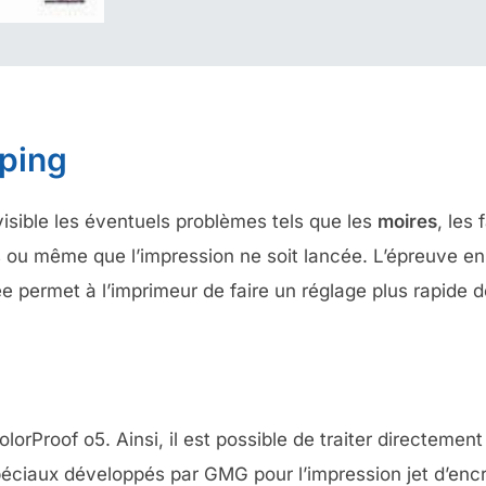
pping
isible les éventuels problèmes tels que les
moires
, les
u même que l’impression ne soit lancée. L’épreuve en f
e permet à l’imprimeur de faire un réglage plus rapide d
Proof o5. Ainsi, il est possible de traiter directement
péciaux développés par GMG pour l’impression jet d’enc