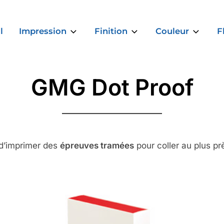
l
Impression
Finition
Couleur
F
GMG Dot Proof
 d’imprimer des
épreuves tramées
pour coller au plus p