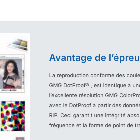
Avantage de l’épre
La reproduction conforme des couleu
GMG DotProof® , est identique à un
l’excellente résolution GMG ColorPr
avec le DotProof à partir des donné
RIP. Ceci garantit une intégrité abs
fréquence et la forme de point de t