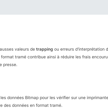
 fausses valeurs de
trapping
ou erreurs d’interprétation 
ormat tramé contribue ainsi à réduire les frais encouru
e presse.
 les données Bitmap pour les vérifier sur une imprimant
re des données en format tramé.