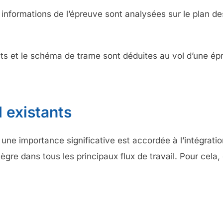
 informations de l’épreuve sont analysées sur le plan d
ints et le schéma de trame sont déduites au vol d’une é
l existants
, une importance significative est accordée à l’intégra
re dans tous les principaux flux de travail. Pour cela, 