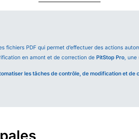
es fichiers PDF qui permet d’effectuer des actions auto
rification en amont et de correction de
PitStop Pro
, une
tomatiser les tâches de contrôle, de modification et de 
ipales