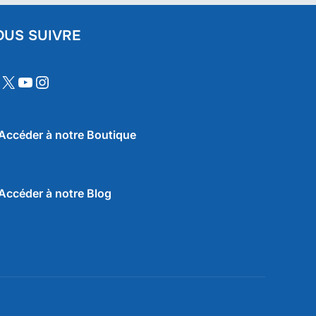
OUS SUIVRE
nkedIn
X
YouTube
Instagram
Accéder à notre
Boutique
Accéder à notre
Blog