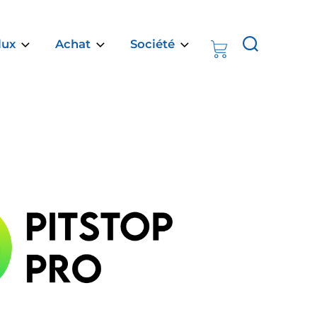
Rechercher :
lux
Achat
Société