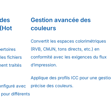
 des
Gestion avancée des
 (Hot
couleurs
Convertit les espaces colorimétriques
(RVB, CMJN, tons directs, etc.) en
ertoires
conformité avec les exigences du flux
les fichiers
d’impression.
ent traités
Applique des profils ICC pour une gestio
précise des couleurs.
onfiguré avec
pour différents