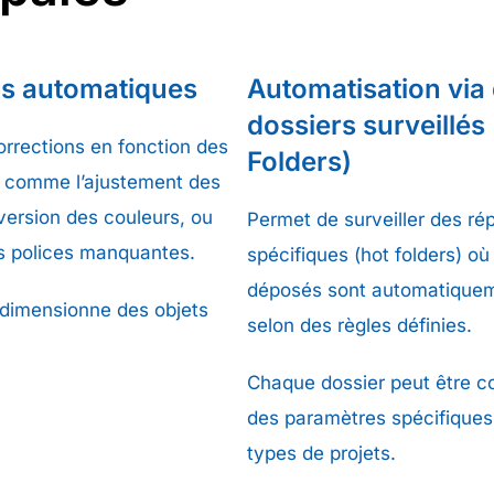
ns automatiques
Automatisation via
dossiers surveillés
orrections en fonction des
Folders)
s, comme l’ajustement des
version des couleurs, ou
Permet de surveiller des rép
es polices manquantes.
spécifiques (hot folders) où 
déposés sont automatiquem
dimensionne des objets
selon des règles définies.
Chaque dossier peut être c
des paramètres spécifiques 
types de projets.