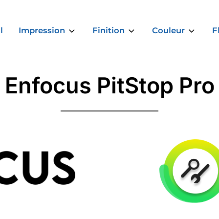
l
Impression
Finition
Couleur
F
Enfocus PitStop Pro