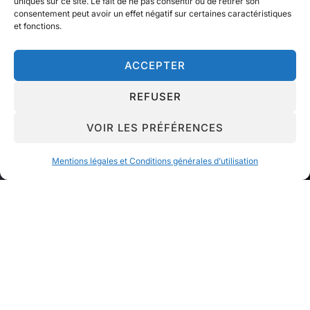
uniques sur ce site. Le fait de ne pas consentir ou de retirer son
consentement peut avoir un effet négatif sur certaines caractéristiques
et fonctions.
ACCEPTER
REFUSER
VOIR LES PRÉFÉRENCES
Mentions légales et Conditions générales d’utilisation