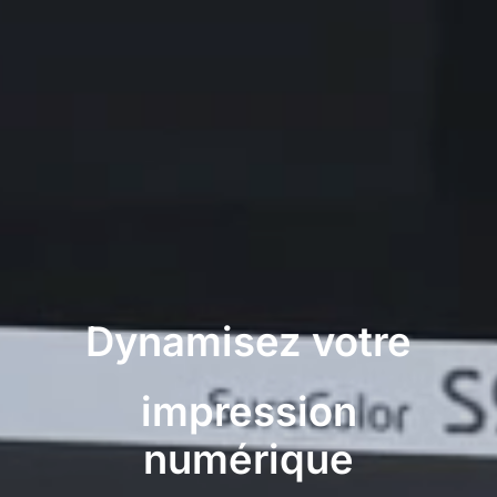
Dynamisez votre
impression
numérique