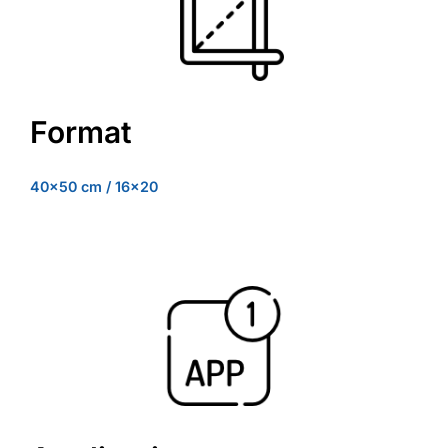
Format
40×50 cm / 16×20